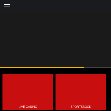
LIVE CASINO
SPORTSBOOK