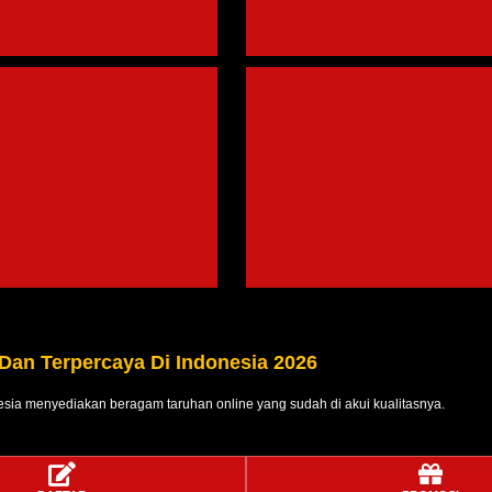
an Terpercaya Di Indonesia 2026
esia menyediakan beragam taruhan online yang sudah di akui kualitasnya.